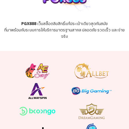
PGX888
เว็บสล็อตลิขสิทธิ์แท้ประเป๋าเดียวสุดทันสมัย
ที่มาพร้อมกับระบบการให้บริการมาตรฐานสากล ปลอดภัย รวดเร็ว และจ่าย
จริง